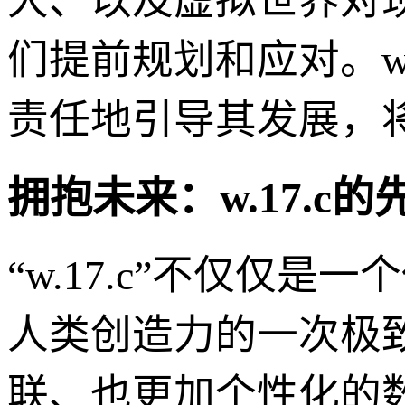
大、以及虚拟世界对
们提前规划和应对。w
责任地引导其发展，
拥抱未来：w.17.c的
“w.17.c”不仅仅
人类创造力的一次极
联、也更加个性化的