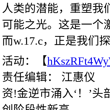
人类的潜能，重塑我
可能之光。这是一个
而w.17.c，正是
活动：【
hKszRFt4W
责任编辑： 江惠仪
资!金逆市涌入‘！’
创阶段性新高