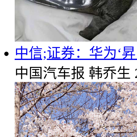
中信;证券：华为‘
中国汽车报
韩乔生