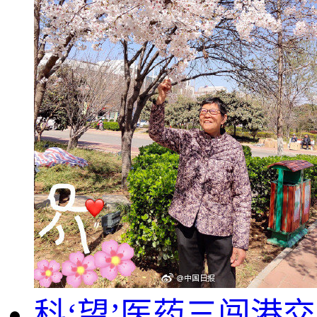
科‘望’医药三闯港