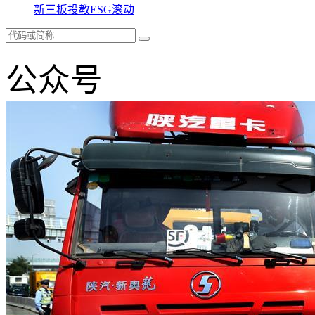
新三板
投教
ESG
滚动
公众号