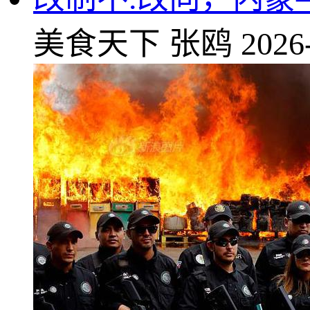
美食天下
张鸥
2026