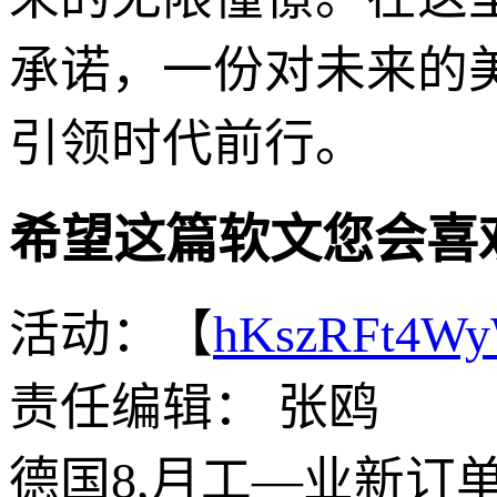
承诺，一份对未来的
引领时代前行。
希望这篇软文您会喜
活动：【
hKszRFt4W
责任编辑： 张鸥
德国8,月工—业新订