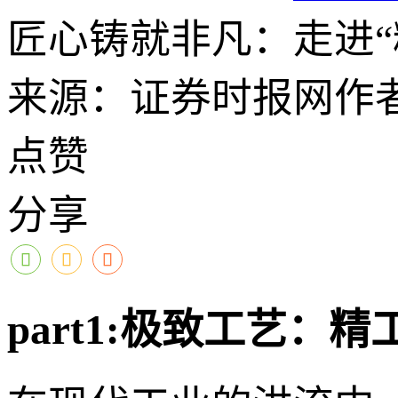
匠心铸就非凡：走进“
来源：证券时报网
作
点赞
分享
part1:极致工艺：