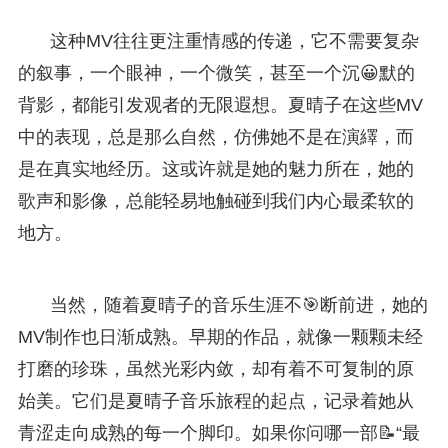
这种MV往往更注重情感的传递，它不需要复杂
的叙事，一个眼神，一个微笑，甚至一个沉😀默的
背影，都能引发观者的无限遐想。夏晴子在这些MV
中的表现，总是那么自然，仿佛她不是在演繹，而
是在真实地经历。这或许就是她的魅力所在，她的
歌声和影像，总能轻易地触碰到我们内心最柔软的
地方。
当然，随着夏晴子的音乐生涯不🎯断前进，她的
MV制作也日渐成熟。早期的作品，就像一颗颗未经
打磨的珍珠，虽然光彩内敛，却有着不可复制的原
始美。它们是夏晴子音乐旅程的起点，记录着她从
青涩走向成熟的每一个脚印。如果你问哪一部📝“最