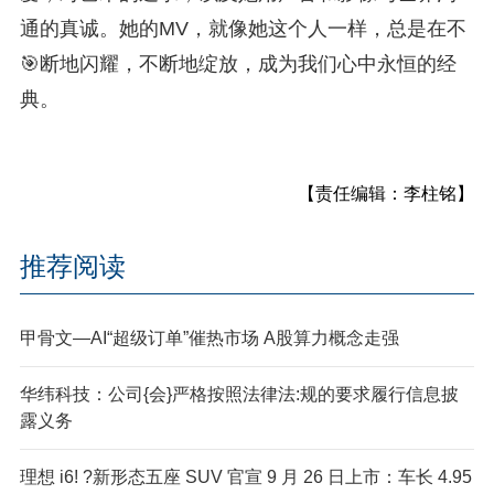
通的真诚。她的MV，就像她这个人一样，总是在不
🎯断地闪耀，不断地绽放，成为我们心中永恒的经
典。
【责任编辑：李柱铭】
推荐阅读
甲骨文—AI“超级订单”催热市场 A股算力概念走强
华纬科技：公司{会}严格按照法律法:规的要求履行信息披
露义务
理想 i6! ?新形态五座 SUV 官宣 9 月 26 日上市：车长 4.95