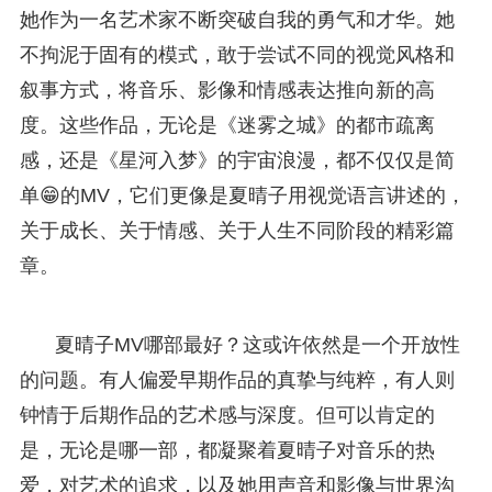
她作为一名艺术家不断突破自我的勇气和才华。她
不拘泥于固有的模式，敢于尝试不同的视觉风格和
叙事方式，将音乐、影像和情感表达推向新的高
度。这些作品，无论是《迷雾之城》的都市疏离
感，还是《星河入梦》的宇宙浪漫，都不仅仅是简
单😁的MV，它们更像是夏晴子用视觉语言讲述的，
关于成长、关于情感、关于人生不同阶段的精彩篇
章。
夏晴子MV哪部最好？这或许依然是一个开放性
的问题。有人偏爱早期作品的真挚与纯粹，有人则
钟情于后期作品的艺术感与深度。但可以肯定的
是，无论是哪一部，都凝聚着夏晴子对音乐的热
爱，对艺术的追求，以及她用声音和影像与世界沟