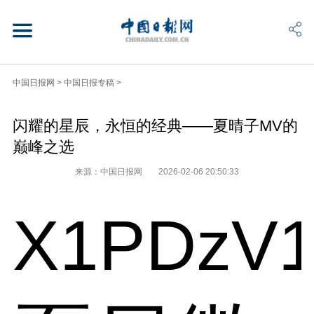
中国日报网
>
中国日报专稿
>
闪耀的星辰，永恒的经典——夏晴子MV的
巅峰之选
来源：中国日报网
2026-02-06 20:50:33
X1PDzV1