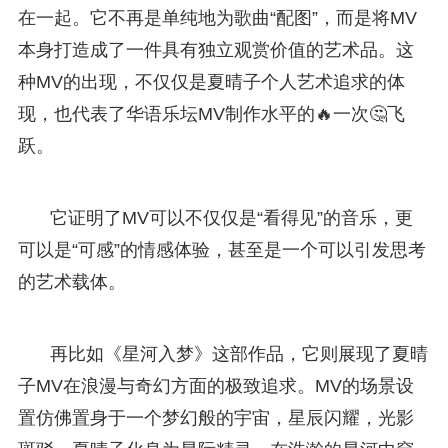
在一起。它不再是单纯地为歌曲“配图”，而是将MV
本身打造成了一件具有独立观赏价值的艺术品。这
种MV的出现，不仅仅是夏晴子个人艺术追求的体
现，也代表了华语乐坛MV制作水平的🔥一次🤔飞
跃。
它证明了MV可以不仅仅是“看得见”的音乐，更
可以是“可感”的情感体验，甚至是一个可以引发思考
的艺术载体。
再比如《星河入梦》这部作品，它则展现了夏晴
子MV在浪漫与奇幻方面的极致追求。MV的场景设
置仿佛置身于一个梦幻般的宇宙，星辰闪耀，光影