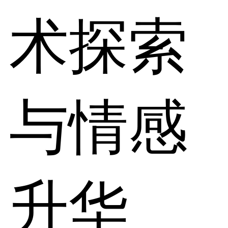
术探索
与情感
升华