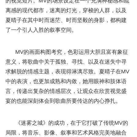
的视觉短片。MV的场景设定在一个充满神秘感和疏
离感的现代都市，迷离的灯光，穿梭的人群，以及
夏晴子在其中时而迷茫、时而坚毅的身影，都构建
了一个引人入胜的叙事空间。
MV的画面构图考究，色彩运用大胆且富有象征
意义，将歌曲中关于孤独、寻找、以及在迷失中寻
求解脱的情感主题，表现得淋漓尽致。夏晴子在MV
中的表演，也更加成熟和内敛，她用眼神和肢体语
言，传递出复杂的情感层次，让观众在欣赏视觉盛
宴的也能深刻体会到歌曲所要传达的内心挣扎。
《迷雾之城》的成功，在于它打破了传统MV的
局限，将音乐、影像、叙事和艺术风格完美地融合