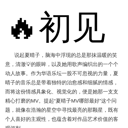
🔥初见
说起夏晴子，脑海中浮现的总是那抹温暖的笑
意，清澈💡的眼眸，以及她用歌声编织出的一个个
动人故事。作为华语乐坛一股不可忽视的力量，夏
晴子的音乐总是带着独特的治愈感和细腻的情感，
而将这份情感具象化、视觉化的，便是她那一支支
精心打磨的MV。提起“夏晴子MV哪部最好”这个问
题，就像在浩瀚的星空中寻找最亮的那颗星，既有
个人喜好的主观性，也蕴含着对作品艺术价值的客