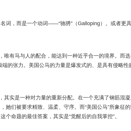
词，而是一个动词——“驰骋”（Galloping）。或者更
中，唯有马与人的配合，能达到一种近乎合一的境界。而选
了极端的张力。美国公马的力量是爆发式的、是具有侵略性
”，其实是一种对力量的重新分配。在一个充满了钢筋混凝
，她们被要求精致、温柔、守序。而“美国公马”所象征的
这个命题的最佳答案，其实是“觉醒后的自我掌控”。