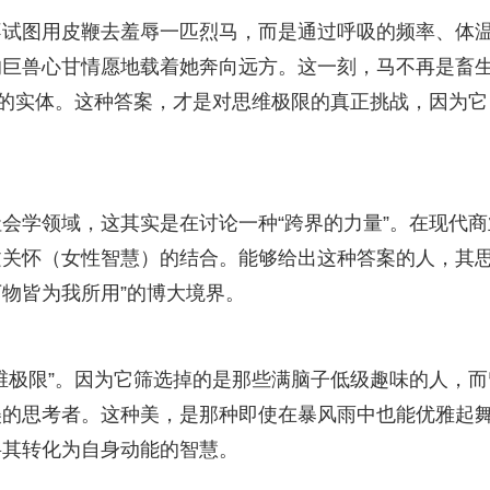
不试图用皮鞭去羞辱一匹烈马，而是通过呼吸的频率、体
的巨兽心甘情愿地载着她奔向远方。这一刻，马不再是畜
”的实体。这种答案，才是对思维极限的真正挑战，因为它
会学领域，这其实是在讨论一种“跨界的力量”。在现代商
文关怀（女性智慧）的结合。能够给出这种答案的人，其
万物皆为我所用”的博大境界。
维极限”。因为它筛选掉的是那些满脑子低级趣味的人，而
美的思考者。这种美，是那种即使在暴风雨中也能优雅起
将其转化为自身动能的智慧。