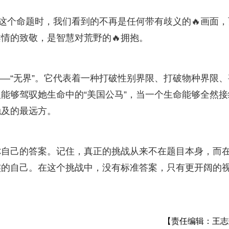
”这个命题时，我们看到的不再是任何带有歧义的🔥画面，
情的致敬，是智慧对荒野的🔥拥抱。
—“无界”。它代表着一种打破性别界限、打破物种界限、
能够驾驭她生命中的“美国公马”，当一个生命能够全然接
触及的最远方。
你自己的答案。记住，真正的挑战从来不在题目本身，而
实的自己。在这个挑战中，没有标准答案，只有更开阔的
【责任编辑：王志