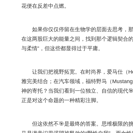
花便在反差中点燃。
如果你仅仅停留在生物学的层面去思考，那
在这两股巨大的能量之间，找到那个逻辑契合的
与柔情”，但这些都显得过于平庸。
让我们把视野拓宽。在时尚界，爱马仕（H
雅完美结合；在汽车领域，福特野马（Musta
神的寄托？当我们看到一位独立、自信的现代
正是对这个命题的一种精彩注脚。
但这依然不🎯是最终的答案。思维极限的