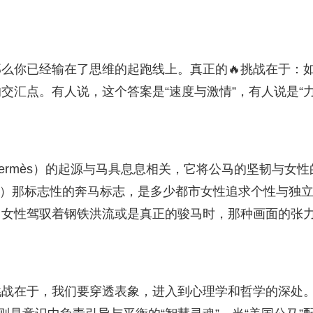
么你已经输在了思维的起跑线上。真正的🔥挑战在于：
交汇点。有人说，这个答案是“速度与激情”，有人说是“
ermès）的起源与马具息息相关，它将公马的坚韧与女性
ng）那标志性的奔马标志，是多少都市女性追求个性与独
女性驾驭着钢铁洪流或是真正的骏马时，那种画面的张
挑战在于，我们要穿透表象，进入到心理学和哲学的深处